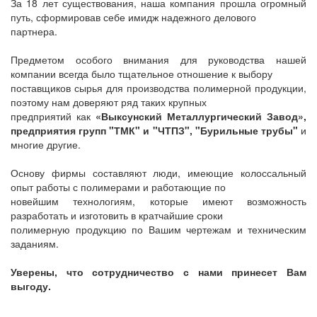
За 18 лет существования, наша компания прошла огромный
путь, сформировав себе имидж надежного делового
партнера.
Предметом особого внимания для руководства нашей
компании всегда было тщательное отношение к выбору
поставщиков сырья для производства полимерной продукции,
поэтому нам доверяют ряд таких крупных
предприятий как
«Выксунский Металлургический Завод»,
предприятия групп "ТМК" и "ЧТПЗ", "Бурильные трубы"
и
многие другие.
Основу фирмы составляют люди, имеющие колоссальный
опыт работы с полимерами и работающие по
новейшим технологиям, которые имеют возможность
разработать и изготовить в кратчайшие сроки
полимерную продукцию по Вашим чертежам и техническим
заданиям.
Уверены, что сотрудничество с нами принесет Вам
выгоду.