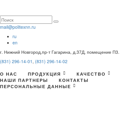
mail@politexnn.ru
ru
en
г. Нижний Новгород,пр-т Гагарина, д.37Д, помещение П3.
(831) 296-14-01
,
(831) 296-14-02
О НАС
ПРОДУКЦИЯ
КАЧЕСТВО
НАШИ ПАРТНЕРЫ
КОНТАКТЫ
ПЕРСОНАЛЬНЫЕ ДАННЫЕ