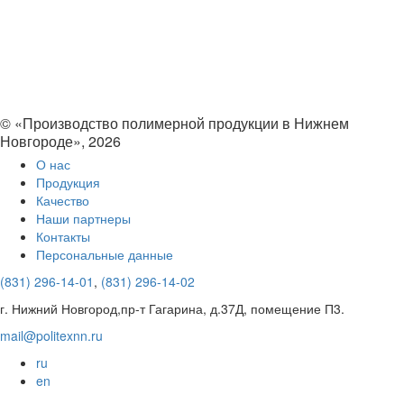
© «Производство полимерной продукции в Нижнем
Новгороде», 2026
О нас
Продукция
Качество
Наши партнеры
Контакты
Персональные данные
(831) 296-14-01
,
(831) 296-14-02
г. Нижний Новгород,пр-т Гагарина, д.37Д, помещение П3.
mail@politexnn.ru
ru
en